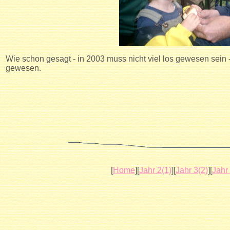
Wie schon gesagt - in 2003 muss nicht viel los gewesen sein 
gewesen.
[
Home
][
Jahr 2(1)
][
Jahr 3(2)
][
Jahr 